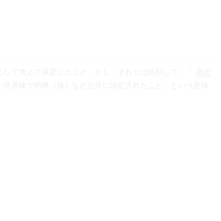
として考えて決定したこと」とし、それとは区別して、「
意志
い世界線で精神（魂）などと共に決定されたこと」という意味